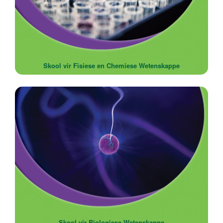
Skool vir Fisiese en Chemiese Wetenskappe
Skool vir Biologiese Wetenskappe