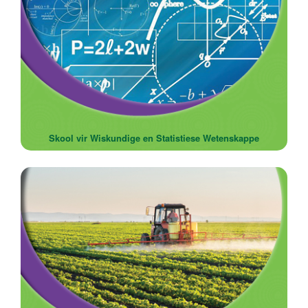
Skool vir Wiskundige en Statistiese Wetenskappe