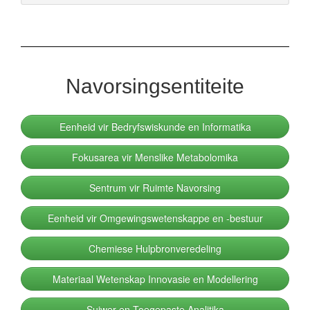
Navorsingsentiteite
Eenheid vir Bedryfswiskunde en Informatika
Fokusarea vir Menslike Metabolomika
Sentrum vir Ruimte Navorsing
Eenheid vir Omgewingswetenskappe en -bestuur
Chemiese Hulpbronveredeling
Materiaal Wetenskap Innovasie en Modellering
Suiwer en Toegepaste Analitika