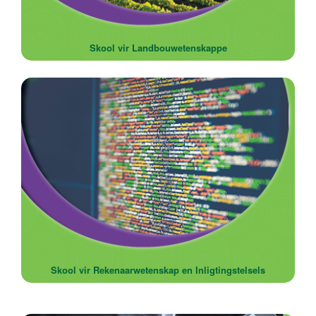
Skool vir Landbouwetenskappe
Skool vir Rekenaarwetenskap en Inligtingstelsels