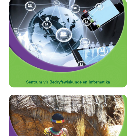
Sentrum vir Bedryfswiskunde en Informatika