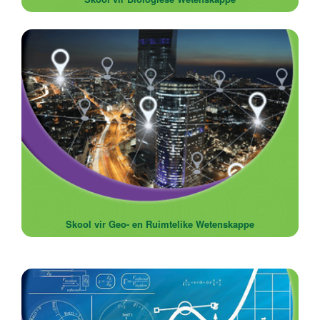
Skool vir Geo- en Ruimtelike Wetenskappe