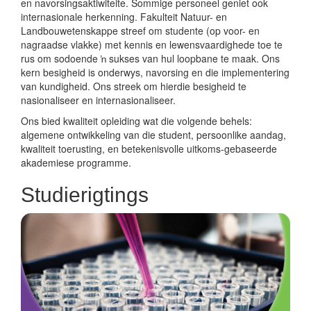
internasionale herkenning. Fakulteit Natuur- en
Landbouwetenskappe streef om studente (op voor- en
nagraadse vlakke) met kennis en lewensvaardighede toe te
rus om sodoende ŉ sukses van hul loopbane te maak. Ons
kern besigheid is onderwys, navorsing en die implementering
van kundigheid. Ons streek om hierdie besigheid te
nasionaliseer en internasionaliseer.
Ons bied kwaliteit opleiding wat die volgende behels:
algemene ontwikkeling van die student, persoonlike aandag,
kwaliteit toerusting, en betekenisvolle uitkoms-gebaseerde
akademiese programme.
Studierigtings