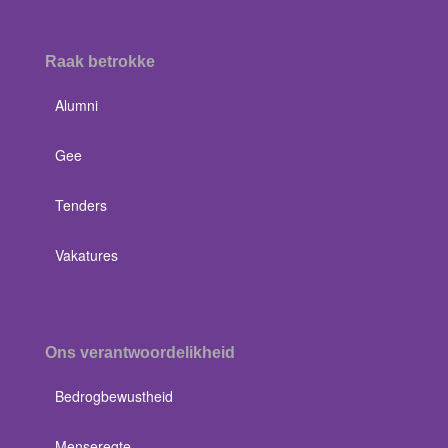
Raak betrokke
Alumni
Gee
Tenders
Vakatures
Ons verantwoordelikheid
Bedrogbewustheid
Menseregte