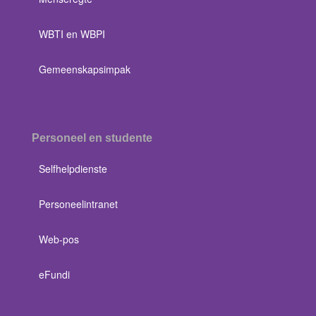
WBTI en WBPI
Gemeenskapsimpak
Personeel en studente
Selfhelpdienste
Personeelintranet
Web-pos
eFundi