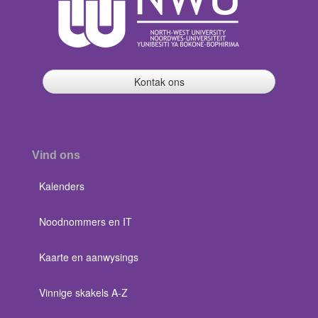
Kontak ons
Vind ons
Kalenders
Noodnommers en IT
Kaarte en aanwysings
Vinnige skakels A-Z